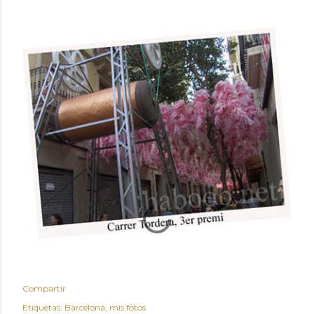
Compartir
Etiquetas:
Barcelona
mis fotos