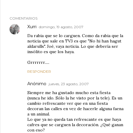
COMENTARIOS
Xurri
domingo, 19 agosto, 2007
Da rabia que se lo carguen. Como da rabia que la
noticia que sale en TV3 es que "No hi han hagut
aldarulls". Joé, vaya noticia. Lo que debería ser
insólito es que los haya.
Grrrrrrr.....
RESPONDER
Anónimo
jueves, 23 agosto, 2007
Siempre me ha gustado mucho esta fiesta
(nunca he ido. Sólo la he visto por la tele). Es un
cambio refrescante ver que en una fiesta
decoran las calles en vez de hacerle alguna faena
a un animal.
Lo que ya no queda tan refrescante es que haya
cafres que se carguen la decoración. ¿Qué ganan
con eso?