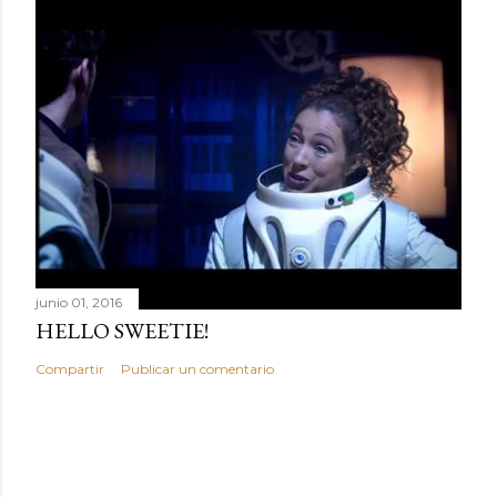
i
o
junio 01, 2016
HELLO SWEETIE!
Compartir
Publicar un comentario