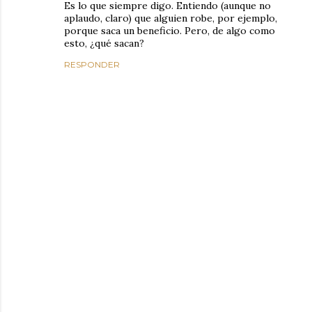
Es lo que siempre digo. Entiendo (aunque no
aplaudo, claro) que alguien robe, por ejemplo,
porque saca un beneficio. Pero, de algo como
esto, ¿qué sacan?
RESPONDER
P