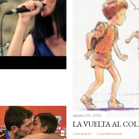
agosto 30, 2010
LA VUELTA AL COL
Compartir
2 comentarios