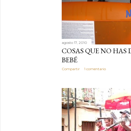
agosto 17, 2010
COSAS QUE NO HAS 
BEBÉ
Compartir
1 comentario