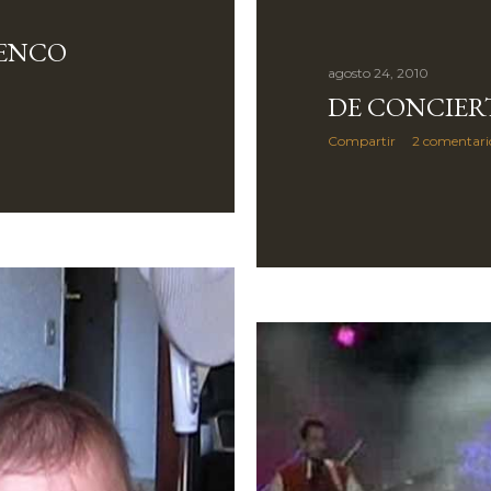
ENCO
agosto 24, 2010
DE CONCIER
Compartir
2 comentari