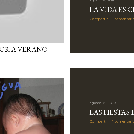
agosto 19, 2010
LA VIDA ES C
Compartir
1 comentari
OR A VERANO
agosto 18, 2010
LAS FIESTAS
Compartir
1 comentari