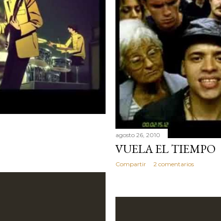
agosto 26, 2010
VUELA EL TIEMPO
Compartir
2 comentarios