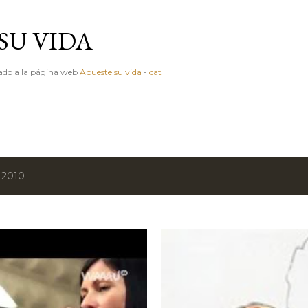
Ir al contenido principal
SU VIDA
igado a la página web
Apueste su vida
-
cat
 2010