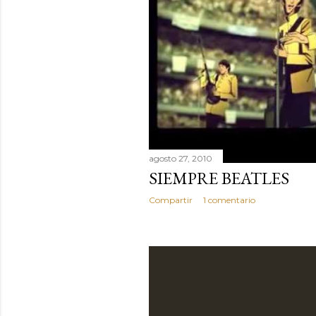
agosto 27, 2010
SIEMPRE BEATLES
Compartir
1 comentario