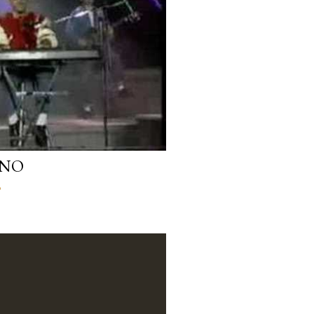
ANO
o