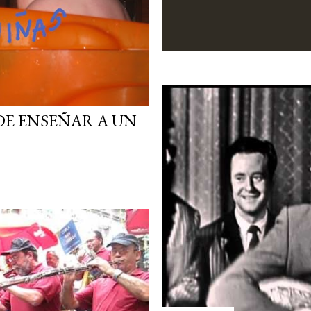
DE ENSEÑAR A UN