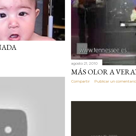
 NADA
agosto 21, 2010
MÁS OLOR A VER
Compartir
Publicar un comentari