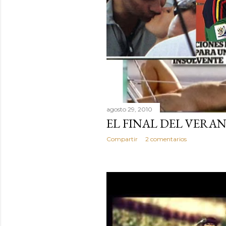
agosto 29, 2010
EL FINAL DEL VERA
Compartir
2 comentarios