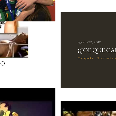
agosto 28, 2010
¡¡JOE QUE CA
Compartir
2 comentari
NO