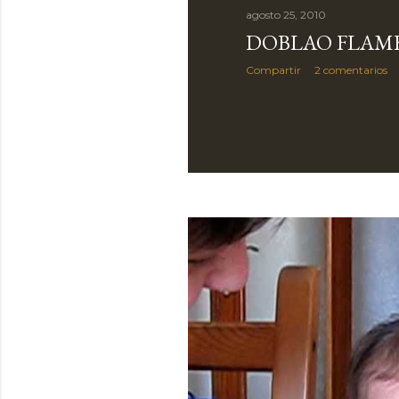
agosto 25, 2010
DOBLAO FLAM
Compartir
2 comentarios