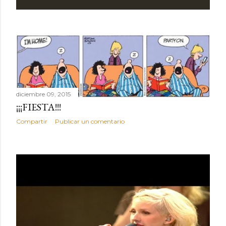
diciembre 09, 2015
¡¡¡FIESTA!!!
Compartir
Publicar un comentario