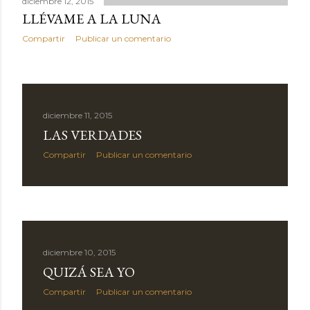
diciembre 12, 2015
LLÉVAME A LA LUNA
Compartir
Publicar un comentario
diciembre 11, 2015
LAS VERDADES
Compartir
Publicar un comentario
diciembre 10, 2015
QUIZÁ SEA YO
Compartir
Publicar un comentario