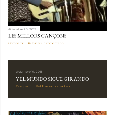
diciembre 20, 2015
LES MILLORS CANÇONS
Compartir
Publicar un comentario
diciembre 19, 2015
Y EL MUNDO SIGUE GIRANDO
Compartir
Publicar un comentario