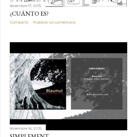
diciembre 17, 2015
¿CUÁNTO ES?
Compartir
Publicar un comentario
diciembre 16, 2015
SIMPLEMENT