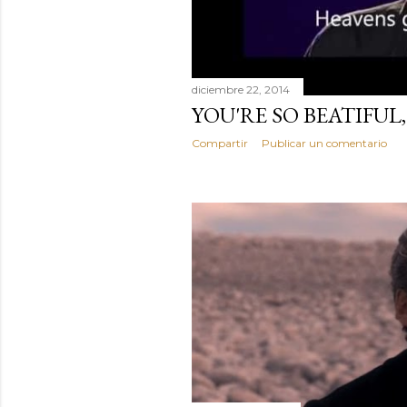
diciembre 22, 2014
YOU'RE SO BEATIFUL
Compartir
Publicar un comentario