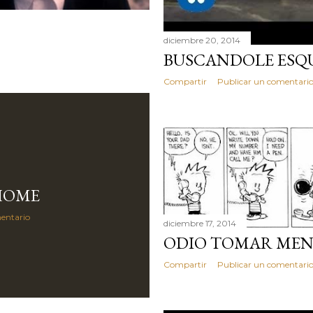
diciembre 20, 2014
BUSCANDOLE ESQ
Compartir
Publicar un comentari
HOME
entario
diciembre 17, 2014
ODIO TOMAR MEN
Compartir
Publicar un comentari