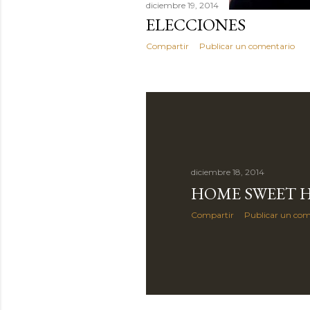
diciembre 19, 2014
ELECCIONES
Compartir
Publicar un comentario
diciembre 18, 2014
HOME SWEET 
Compartir
Publicar un com