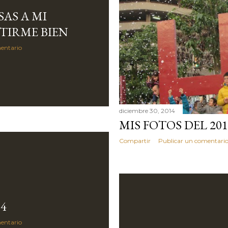
AS A MI
TIRME BIEN
entario
diciembre 30, 2014
MIS FOTOS DEL 201
Compartir
Publicar un comentari
14
entario