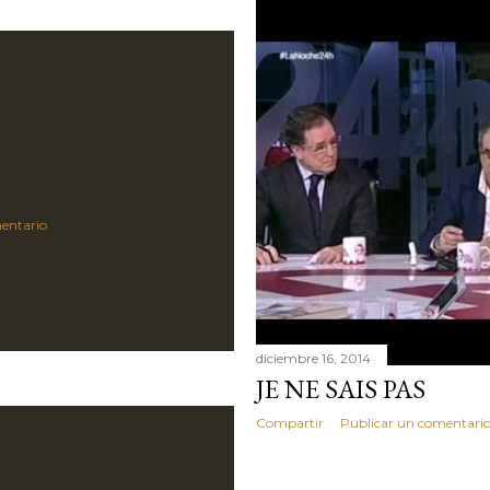
entario
diciembre 16, 2014
JE NE SAIS PAS
Compartir
Publicar un comentari