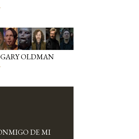
o
. GARY OLDMAN
o
NMIGO DE MI