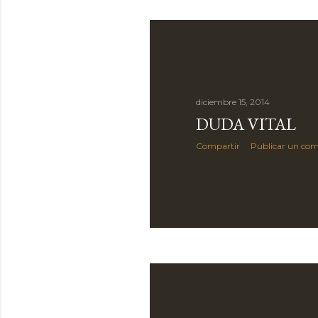
diciembre 15, 2014
DUDA VITAL
Compartir
Publicar un com