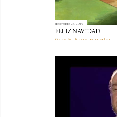
diciembre 25, 2014
FELIZ NAVIDAD
Compartir
Publicar un comentario