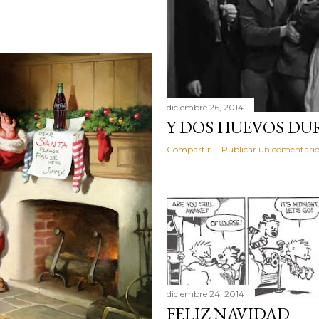
diciembre 26, 2014
Y DOS HUEVOS DU
Compartir
Publicar un comentari
diciembre 24, 2014
FELIZ NAVIDAD