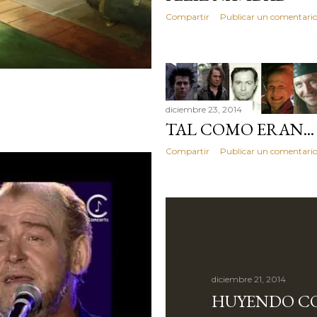
Compartir
Publicar un comentari
diciembre 23, 2014
TAL COMO ERAN..
Compartir
Publicar un comentari
diciembre 21, 2014
HUYENDO CO