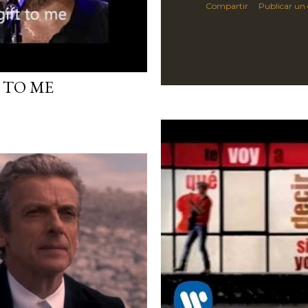
Compartir
Publicar un
, TO ME