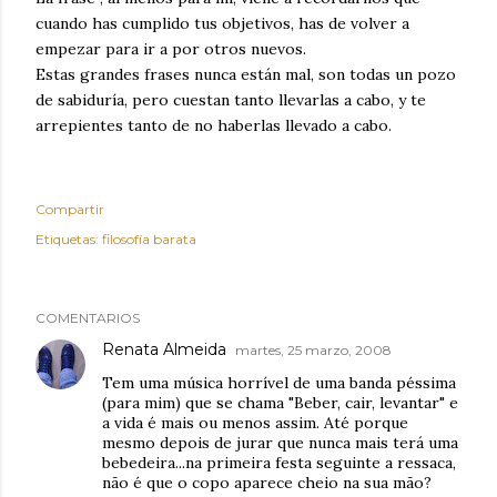
cuando has cumplido tus objetivos, has de volver a
empezar para ir a por otros nuevos.
Estas grandes frases nunca están mal, son todas un pozo
de sabiduría, pero cuestan tanto llevarlas a cabo, y te
arrepientes tanto de no haberlas llevado a cabo.
Compartir
Etiquetas:
filosofía barata
COMENTARIOS
Renata Almeida
martes, 25 marzo, 2008
Tem uma música horrível de uma banda péssima
(para mim) que se chama "Beber, cair, levantar" e
a vida é mais ou menos assim. Até porque
mesmo depois de jurar que nunca mais terá uma
bebedeira...na primeira festa seguinte a ressaca,
não é que o copo aparece cheio na sua mão?