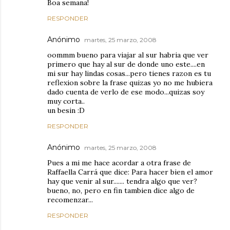
Boa semana!
RESPONDER
Anónimo
martes, 25 marzo, 2008
oommm bueno para viajar al sur habria que ver
primero que hay al sur de donde uno este....en
mi sur hay lindas cosas...pero tienes razon es tu
reflexion sobre la frase quizas yo no me hubiera
dado cuenta de verlo de ese modo...quizas soy
muy corta..
un besin :D
RESPONDER
Anónimo
martes, 25 marzo, 2008
Pues a mi me hace acordar a otra frase de
Raffaella Carrá que dice: Para hacer bien el amor
hay que venir al sur....... tendra algo que ver?
bueno, no, pero en fin tambien dice algo de
recomenzar...
RESPONDER