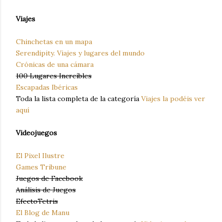
Viajes
Chinchetas en un mapa
Serendipity. Viajes y lugares del mundo
Crónicas de una cámara
100 Lugares Increíbles
Escapadas Ibéricas
Toda la lista completa de la categoría
Viajes la podéis ver
aquí
Videojuegos
El Pixel Ilustre
Games Tribune
Juegos de Facebook
Análisis de Juegos
EfectoTetris
El Blog de Manu