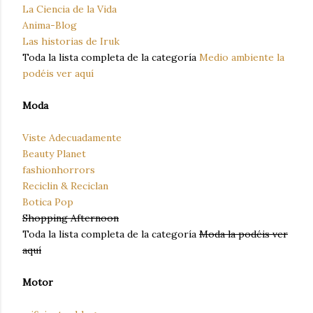
La Ciencia de la Vida
Anima-Blog
Las historias de Iruk
Toda la lista completa de la categoría
Medio ambiente la
podéis ver aquí
Moda
Viste Adecuadamente
Beauty Planet
fashionhorrors
Reciclin & Reciclan
Botica Pop
Shopping Afternoon
Toda la lista completa de la categoría
Moda la podéis ver
aquí
Motor