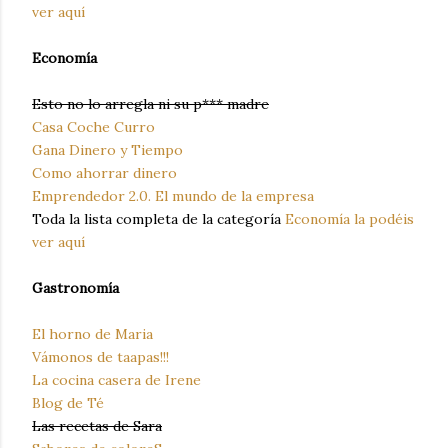
ver aquí
Economía
Esto no lo arregla ni su p*** madre
Casa Coche Curro
Gana Dinero y Tiempo
Como ahorrar dinero
Emprendedor 2.0. El mundo de la empresa
Toda la lista completa de la categoría
Economía la podéis
ver aquí
Gastronomía
El horno de Maria
Vámonos de taapas!!!
La cocina casera de Irene
Blog de Té
Las recetas de Sara