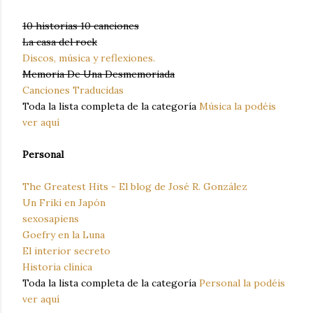
10 historias 10 canciones
La casa del rock
Discos, música y reflexiones.
Memoria De Una Desmemoriada
Canciones Traducidas
Toda la lista completa de la categoría
Música la podéis
ver aquí
Personal
The Greatest Hits - El blog de José R. González
Un Friki en Japón
sexosapiens
Goefry en la Luna
El interior secreto
Historia clínica
Toda la lista completa de la categoría
Personal la podéis
ver aquí