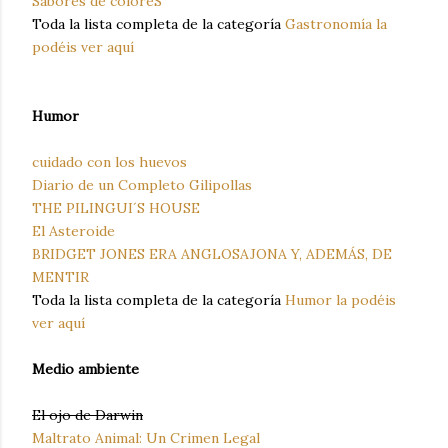
Sabores de coloreS
Toda la lista completa de la categoría
Gastronomía la
podéis ver aquí
Humor
cuidado con los huevos
Diario de un Completo Gilipollas
THE PILINGUI´S HOUSE
El Asteroide
BRIDGET JONES ERA ANGLOSAJONA Y, ADEMÁS, DE
MENTIR
Toda la lista completa de la categoría
Humor la podéis
ver aquí
Medio ambiente
El ojo de Darwin
Maltrato Animal: Un Crimen Legal