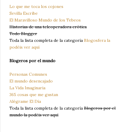
Lo que me toca los cojones
Sevilla Escribe
El Maravilloso Mundo de los Tebeos
Historias de una teleoperadora erótica
Todo Blogger
Toda la lista completa de la categoría
Blogosfera la
podéis ver aquí
Blogeros por el mundo
Personas Comunes
El mundo desencajado
La Vida Imaginaria
365 cosas que me gustan
Alégrame El Día
Toda la lista completa de la categoría
Blogeros por el
mundo la podéis ver aquí