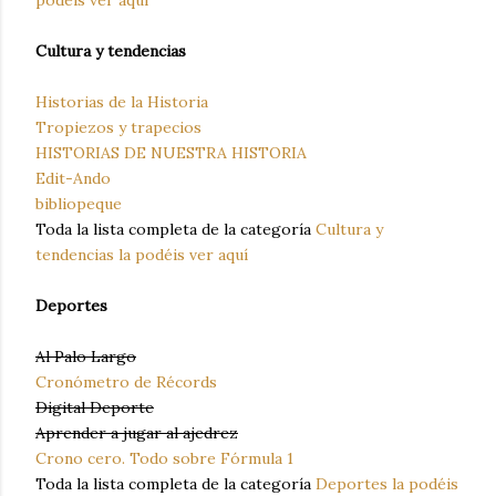
podéis ver aquí
Cultura y tendencias
Historias de la Historia
Tropiezos y trapecios
HISTORIAS DE NUESTRA HISTORIA
Edit-Ando
bibliopeque
Toda la lista completa de la categoría
Cultura y
tendencias la podéis ver aquí
Deportes
Al Palo Largo
Cronómetro de Récords
Digital Deporte
Aprender a jugar al ajedrez
Crono cero. Todo sobre Fórmula 1
Toda la lista completa de la categoría
Deportes la podéis