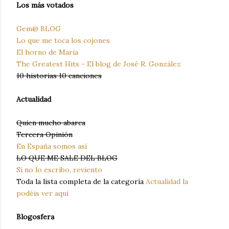
Los más votados
Gem@ BLOG
Lo que me toca los cojones
El horno de Maria
The Greatest Hits - El blog de José R. González
10 historias 10 canciones
Actualidad
Quien mucho abarca
Tercera Opinión
En España somos así
LO QUE ME SALE DEL BLOG
Si no lo escribo, reviento
Toda la lista completa de la categoría
Actualidad la
podéis ver aquí
Blogosfera