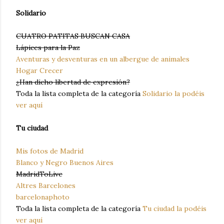
Solidario
CUATRO PATITAS BUSCAN CASA
Lápices para la Paz
Aventuras y desventuras en un albergue de animales
Hogar Crecer
¿Han dicho libertad de expresión?
Toda la lista completa de la categoría
Solidario la podéis
ver aquí
Tu ciudad
Mis fotos de Madrid
Blanco y Negro Buenos Aires
MadridToLive
Altres Barcelones
barcelonaphoto
Toda la lista completa de la categoría
Tu ciudad la podéis
ver aquí