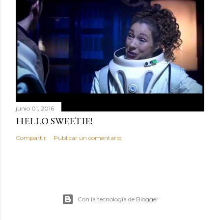
junio 01, 2016
HELLO SWEETIE!
Compartir
Publicar un comentario
Con la tecnología de Blogger