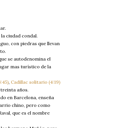
ar.
la ciudad condal.
iguo, con piedras que llevan
to.
 que se autodenomina el
lugar mas turístico de la
:45)
,
Cadillac solitario (4:19)
treinta años.
do en Barcelona, enseña
barrio chino, pero como
Raval, que es el nombre