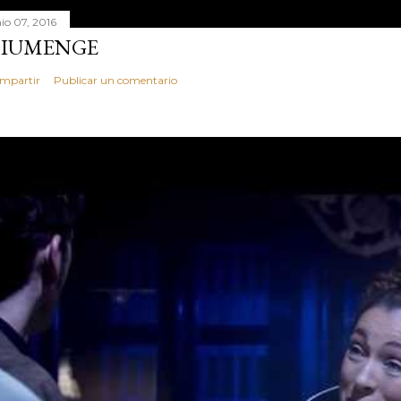
nio 07, 2016
IUMENGE
mpartir
Publicar un comentario