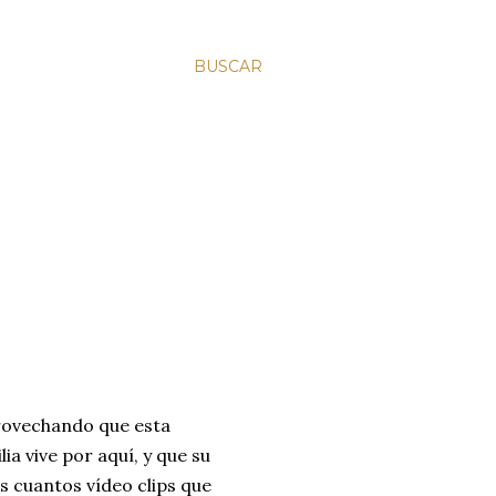
BUSCAR
provechando que esta
a vive por aquí, y que su
s cuantos vídeo clips que