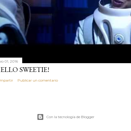
io 01, 2016
ELLO SWEETIE!
mpartir
Publicar un comentario
Con la tecnología de Blogger