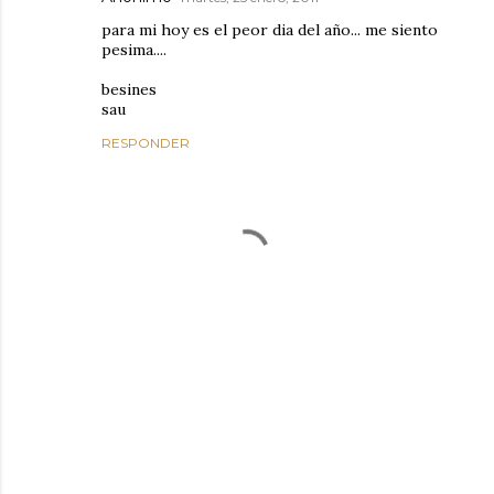
para mi hoy es el peor dia del año... me siento
pesima....
besines
sau
RESPONDER