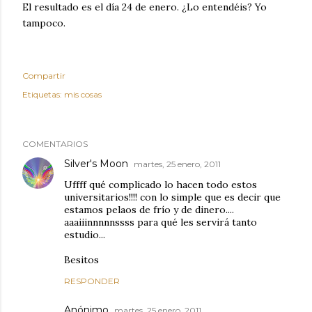
El resultado es el día 24 de enero. ¿Lo entendéis? Yo
tampoco.
Compartir
Etiquetas:
mis cosas
COMENTARIOS
Silver's Moon
martes, 25 enero, 2011
Uffff qué complicado lo hacen todo estos
universitarios!!!! con lo simple que es decir que
estamos pelaos de frío y de dinero....
aaaiiinnnnnssss para qué les servirá tanto
estudio...
Besitos
RESPONDER
Anónimo
martes, 25 enero, 2011