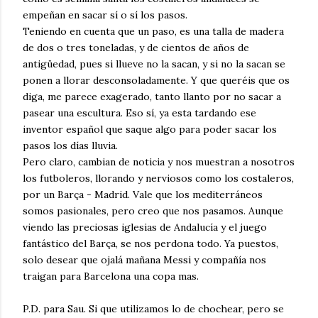
empeñan en sacar sí o sí los pasos.
Teniendo en cuenta que un paso, es una talla de madera
de dos o tres toneladas, y de cientos de años de
antigüedad, pues si llueve no la sacan, y si no la sacan se
ponen a llorar desconsoladamente. Y que queréis que os
diga, me parece exagerado, tanto llanto por no sacar a
pasear una escultura. Eso sí, ya esta tardando ese
inventor español que saque algo para poder sacar los
pasos los días lluvia.
Pero claro, cambian de noticia y nos muestran a nosotros
los futboleros, llorando y nerviosos como los costaleros,
por un Barça - Madrid. Vale que los mediterráneos
somos pasionales, pero creo que nos pasamos. Aunque
viendo las preciosas iglesias de Andalucía y el juego
fantástico del Barça, se nos perdona todo. Ya puestos,
solo desear que ojalá mañana Messi y compañía nos
traigan para Barcelona una copa mas.
P.D. para Sau. Si que utilizamos lo de chochear, pero se