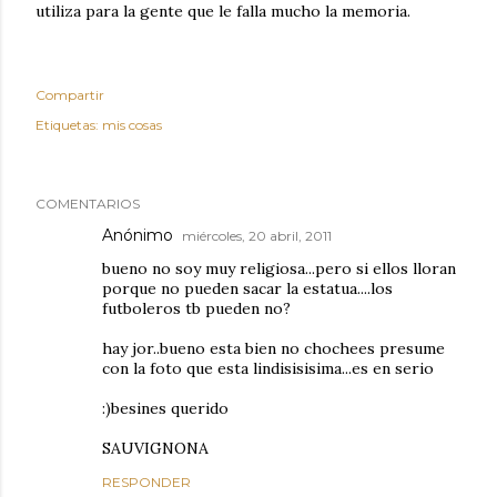
utiliza para la gente que le falla mucho la memoria.
Compartir
Etiquetas:
mis cosas
COMENTARIOS
Anónimo
miércoles, 20 abril, 2011
bueno no soy muy religiosa...pero si ellos lloran
porque no pueden sacar la estatua....los
futboleros tb pueden no?
hay jor..bueno esta bien no chochees presume
con la foto que esta lindisisisima...es en serio
:)besines querido
SAUVIGNONA
RESPONDER