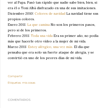
ver al Papa. Pasó tan rápido que nadie sabe bien, bien, si
era él o Toni Albà disfrazado en una de sus imitaciones.
Diciembre 2010:
Colores de navidad
La navidad tiene sus
propios colores.
Enero 2011:
La que camina
No son los primeros pasos,
pero si de los primeros.
Febrero 2011:
Toda una vida
Era su primer año, no podía
más que hacerle otro vídeo a la mujer de mi vida.
Marzo 2011:
Estoy alérgico, una vez más.
El día que
pensaba que era solo un fuerte ataque de alergia, y se
convirtió en uno de los peores días de mi vida.
Compartir
Etiquetas:
mis cosas
COMENTARIOS