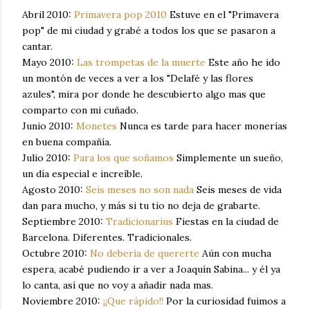
Abril 2010:
Primavera pop 2010
Estuve en el "Primavera
pop" de mi ciudad y grabé a todos los que se pasaron a
cantar.
Mayo 2010:
Las trompetas de la muerte
Este año he ido
un montón de veces a ver a los "Delafé y las flores
azules", mira por donde he descubierto algo mas que
comparto con mi cuñado.
Junio 2010:
Monetes
Nunca es tarde para hacer monerías
en buena compañía.
Julio 2010:
Para los que soñamos
Simplemente un sueño,
un día especial e increíble.
Agosto 2010:
Seis meses no son nada
Seis meses de vida
dan para mucho, y más si tu tio no deja de grabarte.
Septiembre 2010:
Tradicionarius
Fiestas en la ciudad de
Barcelona. Diferentes. Tradicionales.
Octubre 2010:
No debería de quererte
Aún con mucha
espera, acabé pudiendo ir a ver a Joaquín Sabina... y él ya
lo canta, así que no voy a añadir nada mas.
Noviembre 2010:
¡¡Que rápido!!
Por la curiosidad fuimos a