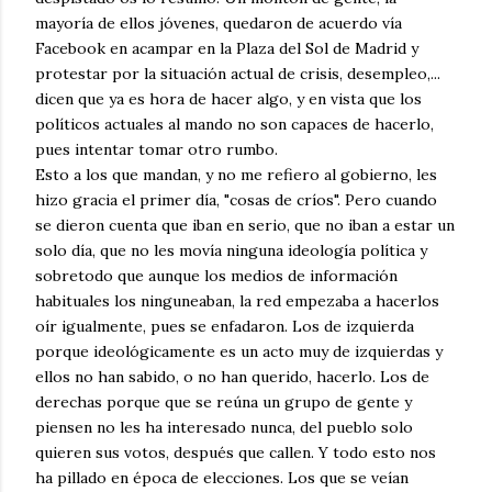
mayoría de ellos jóvenes, quedaron de acuerdo vía
Facebook en acampar en la Plaza del Sol de Madrid y
protestar por la situación actual de crisis, desempleo,...
dicen que ya es hora de hacer algo, y en vista que los
políticos actuales al mando no son capaces de hacerlo,
pues intentar tomar otro rumbo.
Esto a los que mandan, y no me refiero al gobierno, les
hizo gracia el primer día, "cosas de críos". Pero cuando
se dieron cuenta que iban en serio, que no iban a estar un
solo día, que no les movía ninguna ideología política y
sobretodo que aunque los medios de información
habituales los ninguneaban, la red empezaba a hacerlos
oír igualmente, pues se enfadaron. Los de izquierda
porque ideológicamente es un acto muy de izquierdas y
ellos no han sabido, o no han querido, hacerlo. Los de
derechas porque que se reúna un grupo de gente y
piensen no les ha interesado nunca, del pueblo solo
quieren sus votos, después que callen. Y todo esto nos
ha pillado en época de elecciones. Los que se veían