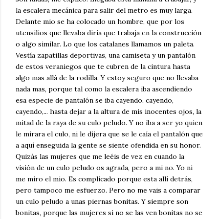
la escalera mecánica para salir del metro es muy larga.
Delante mio se ha colocado un hombre, que por los
utensilios que llevaba diría que trabaja en la construcción
o algo similar. Lo que los catalanes llamamos un paleta.
Vestía zapatillas deportivas, una camiseta y un pantalón
de estos veraniegos que te cubren de la cintura hasta
algo mas allá de la rodilla. Y estoy seguro que no llevaba
nada mas, porque tal como la escalera iba ascendiendo
esa especie de pantalón se iba cayendo, cayendo,
cayendo,... hasta dejar a la altura de mis inocentes ojos, la
mitad de la raya de su culo peludo. Y no iba a ser yo quien
le mirara el culo, ni le dijera que se le caía el pantalón que
a aquí enseguida la gente se siente ofendida en su honor.
Quizás las mujeres que me leéis de vez en cuando la
visión de un culo peludo os agrada, pero a mi no. Yo ni
me miro el mio. Es complicado porque esta allí detrás,
pero tampoco me esfuerzo. Pero no me vais a comparar
un culo peludo a unas piernas bonitas. Y siempre son
bonitas, porque las mujeres si no se las ven bonitas no se