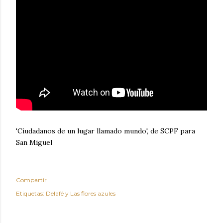
'Ciudadanos de un lugar llamado mundo', de SCPF para
San Miguel
Compartir
Etiquetas:
Delafé y Las flores azules