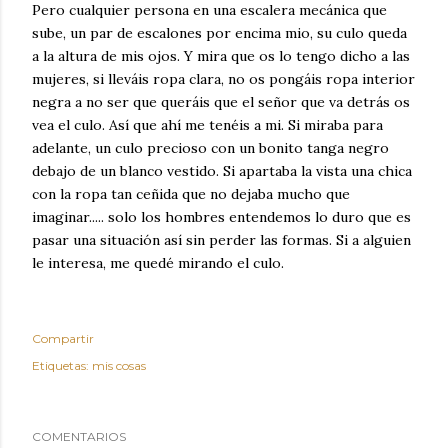
Pero cualquier persona en una escalera mecánica que
sube, un par de escalones por encima mio, su culo queda
a la altura de mis ojos. Y mira que os lo tengo dicho a las
mujeres, si lleváis ropa clara, no os pongáis ropa interior
negra a no ser que queráis que el señor que va detrás os
vea el culo. Así que ahí me tenéis a mi. Si miraba para
adelante, un culo precioso con un bonito tanga negro
debajo de un blanco vestido. Si apartaba la vista una chica
con la ropa tan ceñida que no dejaba mucho que
imaginar..... solo los hombres entendemos lo duro que es
pasar una situación así sin perder las formas. Si a alguien
le interesa, me quedé mirando el culo.
Compartir
Etiquetas:
mis cosas
COMENTARIOS