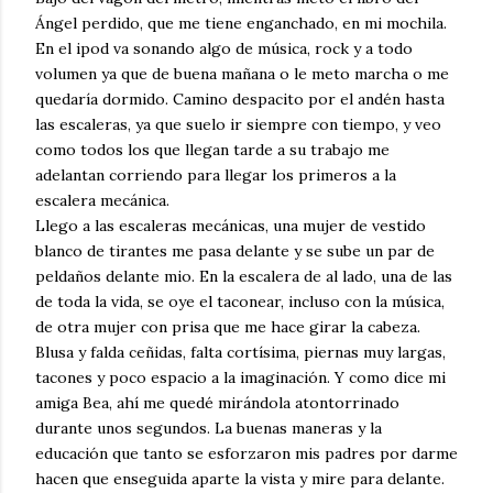
Ángel perdido, que me tiene enganchado, en mi mochila.
En el ipod va sonando algo de música, rock y a todo
volumen ya que de buena mañana o le meto marcha o me
quedaría dormido. Camino despacito por el andén hasta
las escaleras, ya que suelo ir siempre con tiempo, y veo
como todos los que llegan tarde a su trabajo me
adelantan corriendo para llegar los primeros a la
escalera mecánica.
Llego a las escaleras mecánicas, una mujer de vestido
blanco de tirantes me pasa delante y se sube un par de
peldaños delante mio. En la escalera de al lado, una de las
de toda la vida, se oye el taconear, incluso con la música,
de otra mujer con prisa que me hace girar la cabeza.
Blusa y falda ceñidas, falta cortísima, piernas muy largas,
tacones y poco espacio a la imaginación. Y como dice mi
amiga Bea, ahí me quedé mirándola atontorrinado
durante unos segundos. La buenas maneras y la
educación que tanto se esforzaron mis padres por darme
hacen que enseguida aparte la vista y mire para delante.