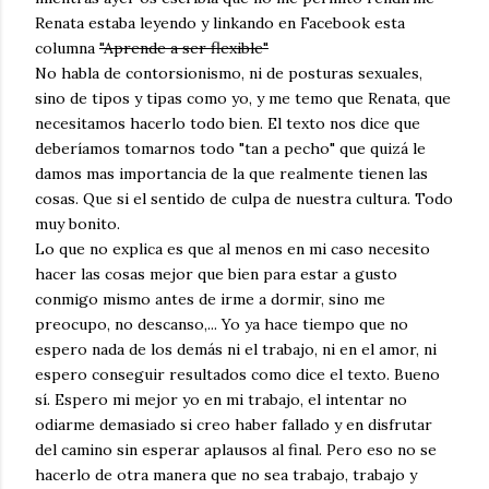
Renata estaba leyendo y linkando en Facebook esta
columna
"Aprende a ser flexible"
No habla de contorsionismo, ni de posturas sexuales,
sino de tipos y tipas como yo, y me temo que Renata, que
necesitamos hacerlo todo bien. El texto nos dice que
deberíamos tomarnos todo "tan a pecho" que quizá le
damos mas importancia de la que realmente tienen las
cosas. Que si el sentido de culpa de nuestra cultura. Todo
muy bonito.
Lo que no explica es que al menos en mi caso necesito
hacer las cosas mejor que bien para estar a gusto
conmigo mismo antes de irme a dormir, sino me
preocupo, no descanso,... Yo ya hace tiempo que no
espero nada de los demás ni el trabajo, ni en el amor, ni
espero conseguir resultados como dice el texto. Bueno
sí. Espero mi mejor yo en mi trabajo, el intentar no
odiarme demasiado si creo haber fallado y en disfrutar
del camino sin esperar aplausos al final. Pero eso no se
hacerlo de otra manera que no sea trabajo, trabajo y