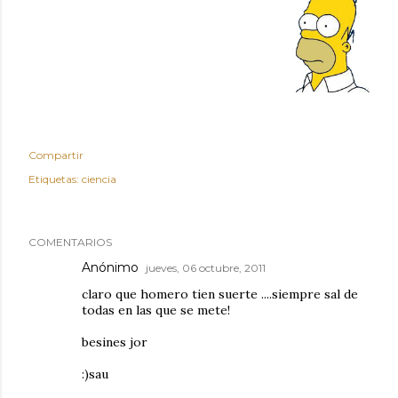
Compartir
Etiquetas:
ciencia
COMENTARIOS
Anónimo
jueves, 06 octubre, 2011
claro que homero tien suerte ....siempre sal de
todas en las que se mete!
besines jor
:)sau