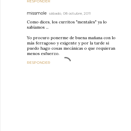
RESPONDER
missmole
sábado, 08 octubre, 2011
Como dices, los curritos "mentales" ya lo
sabíamos ...
Yo procuro ponerme de buena mañana con lo
más ferragoso y exigente y por la tarde si
puedo hago cosas mecánicas o que requieran
menos esfuerzo.
RESPONDER