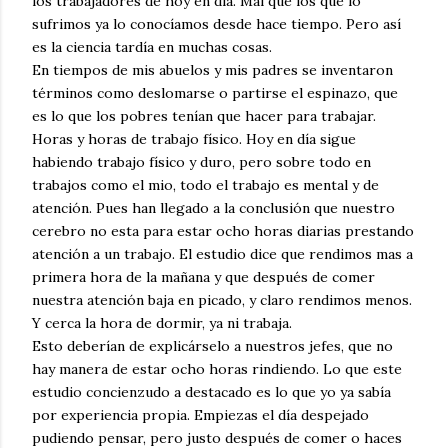
los trabajadores de hoy en día. Mal que los que lo
sufrimos ya lo conocíamos desde hace tiempo. Pero así
es la ciencia tardía en muchas cosas.
En tiempos de mis abuelos y mis padres se inventaron
términos como deslomarse o partirse el espinazo, que
es lo que los pobres tenían que hacer para trabajar.
Horas y horas de trabajo físico. Hoy en día sigue
habiendo trabajo físico y duro, pero sobre todo en
trabajos como el mio, todo el trabajo es mental y de
atención. Pues han llegado a la conclusión que nuestro
cerebro no esta para estar ocho horas diarias prestando
atención a un trabajo. El estudio dice que rendimos mas a
primera hora de la mañana y que después de comer
nuestra atención baja en picado, y claro rendimos menos.
Y cerca la hora de dormir, ya ni trabaja.
Esto deberían de explicárselo a nuestros jefes, que no
hay manera de estar ocho horas rindiendo. Lo que este
estudio concienzudo a destacado es lo que yo ya sabía
por experiencia propia. Empiezas el día despejado
pudiendo pensar, pero justo después de comer o haces