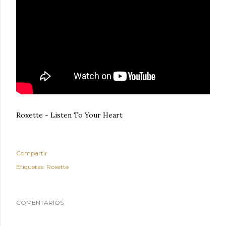
Roxette - Listen To Your Heart
Compartir
Etiquetas:
Roxette
COMENTARIOS