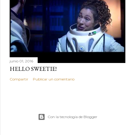
junio 01, 2016
HELLO SWEETIE!
Compartir
Publicar un comentario
Con la tecnología de Blogger