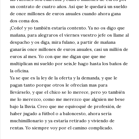
un contrato de cuatro años. Así que le quedará un sueldo
de once millones de euros anuales cuando ahora gana
dos coma dos.
¡Coño! y yo también estaría contento. Ya no os digo que
mañana, para alegraros el viernes vuestro jefe os llame al
despacho y os diga, mira fulano, a partir de mañana
ganarás once millones de euros anuales, casi un millón de
euros al mes. Yo con que me digan que que me
multiplican mi sueldo por seis,le hago hasta los baños de
la oficina.
Ya se que es la ley de la oferta y la demanda, y que le
pagan tanto porque otros le ofrecían mas para
llevárselo, y que el chico se lo merece, pero yo también
me lo merezco, como me merezco que alguien me bese
bajo la lluvia. Creo que me equivoqué de profesión, de
haber jugado a fútbol o a baloncesto, ahora sería
muchimillonario y ya estaría retirado y viviendo de
rentas. Yo siempre voy por el camino complicado.