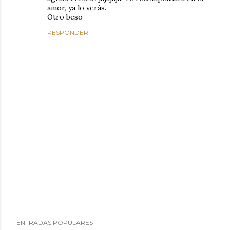
amor, ya lo verás.
Otro beso
RESPONDER
P
ENTRADAS POPULARES
u