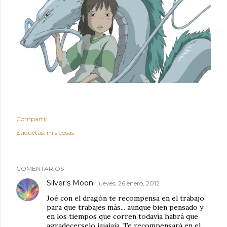
Compartir
Etiquetas:
mis cosas
COMENTARIOS
Silver's Moon
jueves, 26 enero, 2012
Joé con el dragón te recompensa en el trabajo
para que trabajes más... aunque bien pensado y
en los tiempos que corren todavía habrá que
agradecerselo jajajaja. Te recompensará en el