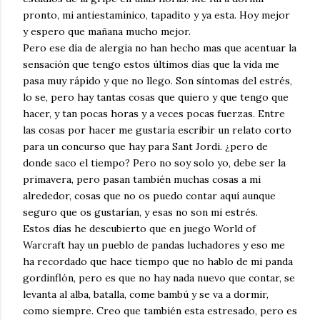
pronto, mi antiestamínico, tapadito y ya esta. Hoy mejor
y espero que mañana mucho mejor.
Pero ese día de alergia no han hecho mas que acentuar la
sensación que tengo estos últimos días que la vida me
pasa muy rápido y que no llego. Son síntomas del estrés,
lo se, pero hay tantas cosas que quiero y que tengo que
hacer, y tan pocas horas y a veces pocas fuerzas. Entre
las cosas por hacer me gustaría escribir un relato corto
para un concurso que hay para Sant Jordi. ¿pero de
donde saco el tiempo? Pero no soy solo yo, debe ser la
primavera, pero pasan también muchas cosas a mi
alrededor, cosas que no os puedo contar aquí aunque
seguro que os gustarían, y esas no son mi estrés.
Estos días he descubierto que en juego World of
Warcraft hay un pueblo de pandas luchadores y eso me
ha recordado que hace tiempo que no hablo de mi panda
gordinflón, pero es que no hay nada nuevo que contar, se
levanta al alba, batalla, come bambú y se va a dormir,
como siempre. Creo que también esta estresado, pero es