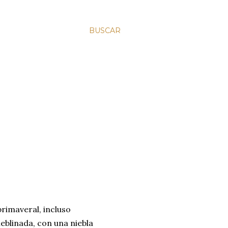
BUSCAR
rimaveral, incluso
eblinada, con una niebla