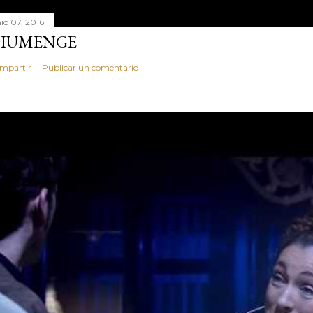
nio 07, 2016
IUMENGE
mpartir
Publicar un comentario