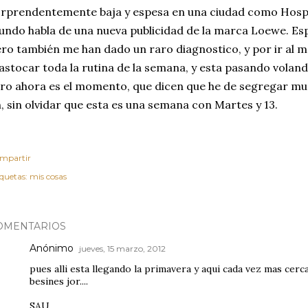
rprendentemente baja y espesa en una ciudad como Hospit
ndo habla de una nueva publicidad de la marca Loewe. Es
ro también me han dado un raro diagnostico, y por ir al m
astocar toda la rutina de la semana, y esta pasando volando
ro ahora es el momento, que dicen que he de segregar muc
, sin olvidar que esta es una semana con Martes y 13.
mpartir
iquetas:
mis cosas
OMENTARIOS
Anónimo
jueves, 15 marzo, 2012
pues alli esta llegando la primavera y aqui cada vez mas cerca d
besines jor....
SAU