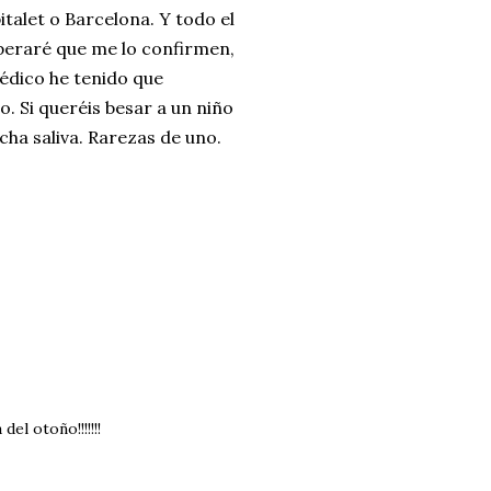
alet o Barcelona. Y todo el
peraré que me lo confirmen,
édico he tenido que
. Si queréis besar a un niño
ha saliva. Rarezas de uno.
el otoño!!!!!!!