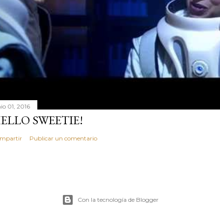
io 01, 2016
ELLO SWEETIE!
mpartir
Publicar un comentario
Con la tecnología de Blogger