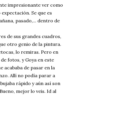
ente impresionante ver como
 expectación. Se que es
añana, pasado,... dentro de
tres de sus grandes cuadros,
ue otro genio de la pintura.
etocas, lo remiras. Pero en
de fotos, y Goya en este
que acababa de pasar en la
enzo. Allí no podía parar a
ibujaba rápido y aún así son
Bueno, mejor lo veis. Id al