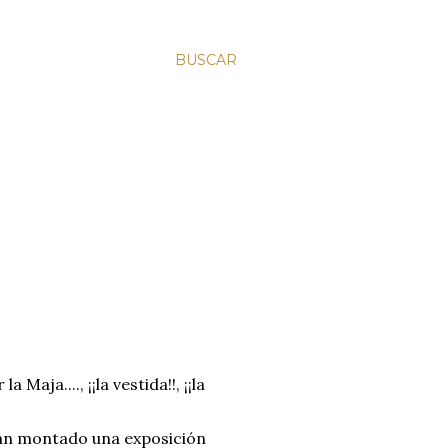
BUSCAR
Maja...., ¡¡la vestida!!, ¡¡la
han montado una exposición