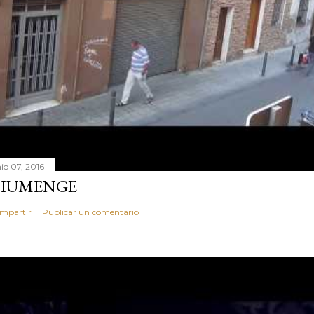
nio 07, 2016
IUMENGE
mpartir
Publicar un comentario