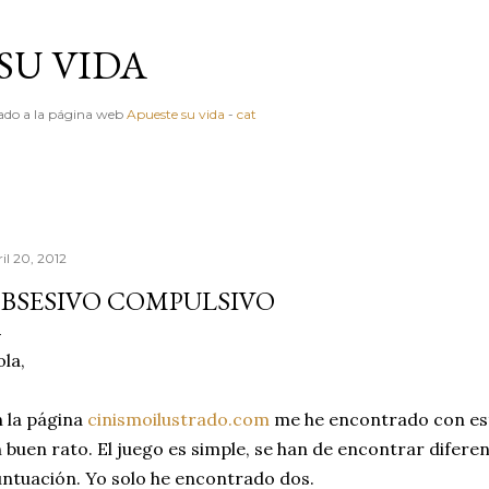
Ir al contenido principal
SU VIDA
igado a la página web
Apueste su vida
-
cat
il 20, 2012
BSESIVO COMPULSIVO
la,
 la página
cinismoilustrado.com
me he encontrado con este
 buen rato. El juego es simple, se han de encontrar diferenci
ntuación. Yo solo he encontrado dos.