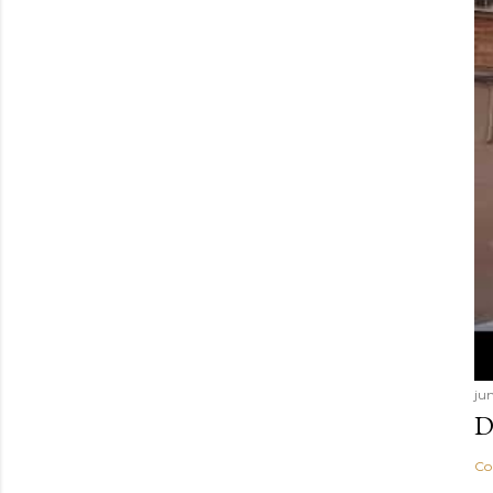
ju
D
Co