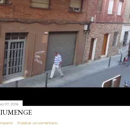
nio 07, 2016
IUMENGE
mpartir
Publicar un comentario