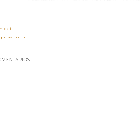
mpartir
iquetas:
internet
OMENTARIOS