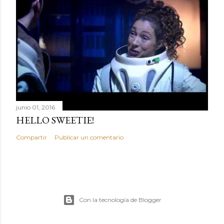
junio 01, 2016
HELLO SWEETIE!
Compartir
Publicar un comentario
Con la tecnología de Blogger