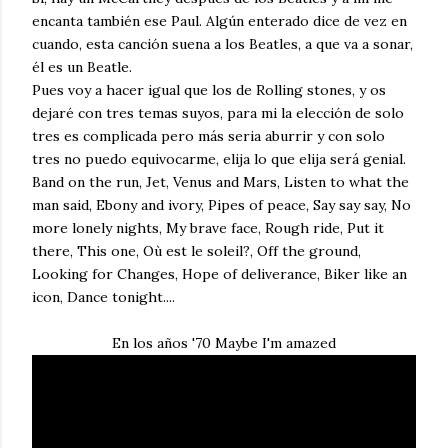
encanta también ese Paul. Algún enterado dice de vez en
cuando, esta canción suena a los Beatles, a que va a sonar,
él es un Beatle.
Pues voy a hacer igual que los de Rolling stones, y os
dejaré con tres temas suyos, para mi la elección de solo
tres es complicada pero más seria aburrir y con solo
tres no puedo equivocarme, elija lo que elija será genial.
Band on the run, Jet, Venus and Mars, Listen to what the
man said, Ebony and ivory, Pipes of peace, Say say say, No
more lonely nights, My brave face, Rough ride, Put it
there, This one, Où est le soleil?, Off the ground,
Looking for Changes, Hope of deliverance, Biker like an
icon, Dance tonight....
En los años '70 Maybe I'm amazed