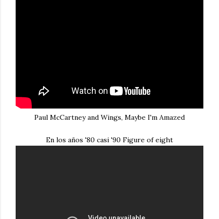
Paul McCartney and Wings, Maybe I'm Amazed
En los años '80 casi '90 Figure of eight