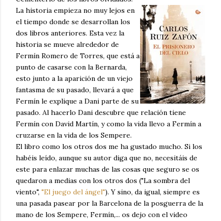
La historia empieza no muy lejos en
el tiempo donde se desarrollan los
dos libros anteriores. Esta vez la
historia se mueve alrededor de
Fermín Romero de Torres, que está a
punto de casarse con la Bernarda,
esto junto a la aparición de un viejo
fantasma de su pasado, llevará a que
Fermín le explique a Dani parte de su
pasado. Al hacerlo Dani descubre que relación tiene
Fermín con David Martín, y como la vida llevo a Fermín a
cruzarse en la vida de los Sempere.
El libro como los otros dos me ha gustado mucho. Si los
habéis leído, aunque su autor diga que no, necesitáis de
este para enlazar muchas de las cosas que seguro se os
quedaron a medias con los otros dos ("La sombra del
viento",
"El juego del ángel"
). Y sino, da igual, siempre es
una pasada pasear por la Barcelona de la posguerra de la
mano de los Sempere, Fermín,... os dejo con el video