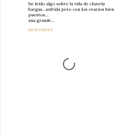
he leido algo sobre la vida de chavela
bargas....sufrida pero con los ovarios bien
puestos....
una grande....
RESPONDER