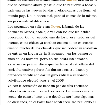
que se consume ahora, y estilo que te recuerda a todas y
cada una de las nuevas bandas prefabricadas que llenan el
mundo pop. No lo hacen mal, pero si es mas de lo mismo,
sin personalidad diferencial.
Los segundos en salir eran
Dover
, la banda de las
hermanas Llanos, nada que ver con los que les habían
precedido. Como recordó uno de los presentadores del
evento, estas chicas ya tocaban encima de un escenario
cuando mucho de los chavales que me rodeaban acababan
de entrar en la guardería. Empezaron en los primeros
años de los noventa, pero no fue hasta 1997 cuando
sacaron ese primer disco que las lanzo al estrellato del
rock alternativo y duro. Así durante cuatro discos y
entonces decidieron dar un giro radical a su sonido,
volviéndose electrónicos en el 2006.
Yo con la actuación de hace un par de días recuerdo
haberlos visto en directo tres veces. La primera vez no
recuerdo cuanto hace, pero debió de ser hace algo mas
de diez años, en el Palau Sant Jordi creo. No recuerdo el