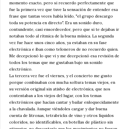
momento exacto, pero si recuerdo perfectamente que
fue la primera vez que tuve la sensación de entender esa
frase que tantas veces había leído, "el grupo descargo
toda su potencia en directo". Era un sonido duro,
contundente, casi ensordecedor, pero que si te dejabas ir
notabas todo al rítmica de la buena música. La segunda
vez fue hace unos cinco años, ya estaban en su fase
electrónica e iban como teloneros de no recuerdo quien.
Me decepcionó lo que vi y me decepcionó esa revisión de
todos los temas que me gustaban bajo un sonido
electrónico.
La tercera vez fue el viernes, y el concierto me gusto
porque combinaban con mucha soltura temas viejos, en
su versión original sin atisbo de electrónica, que nos
contentaban a los viejos del lugar, con los temas
electrónicos que hacían cantar y bailar enloquecidamente
a la chavalada. Aunque viéndoles cargar y dar buena
cuenta de litronas, tetrabricks de vino y otros líquidos
coloridos, no identificables, en botellas de plástico sin
etiquetas, no descartaría que los movimientos no fueran