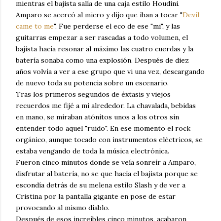
mientras el bajista salía de una caja estilo Houdini.
Amparo se acercó al micro y dijo que iban a tocar "
Devil
came to me
". Fue perderse el eco de ese "mi", y las
guitarras empezar a ser rascadas a todo volumen, el
bajista hacía resonar al máximo las cuatro cuerdas y la
batería sonaba como una explosión. Después de diez
años volvía a ver a ese grupo que vi una vez, descargando
de nuevo toda su potencia sobre un escenario.
Tras los primeros segundos de éxtasis y viejos
recuerdos me fijé a mi alrededor. La chavalada, bebidas
en mano, se miraban atónitos unos a los otros sin
entender todo aquel "ruido". En ese momento el rock
orgánico, aunque tocado con instrumentos eléctricos, se
estaba vengando de toda la música electrónica.
Fueron cinco minutos donde se veía sonreír a Amparo,
disfrutar al batería, no se que hacía el bajista porque se
escondía detrás de su melena estilo Slash y de ver a
Cristina por la pantalla gigante en pose de estar
provocando al mismo diablo.
Después de esos increíbles cinco minutos, acabaron