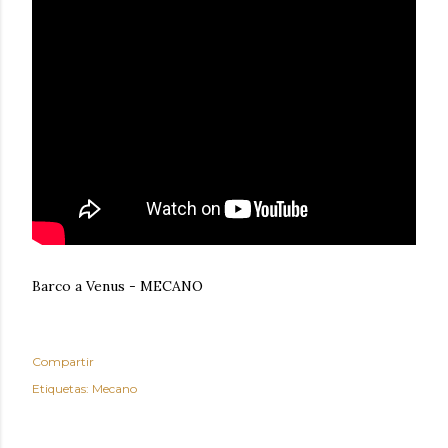
Barco a Venus - MECANO
Compartir
Etiquetas:
Mecano