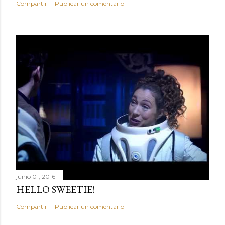
Compartir
Publicar un comentario
junio 01, 2016
HELLO SWEETIE!
Compartir
Publicar un comentario