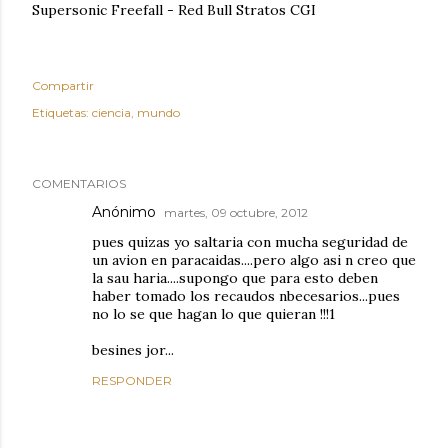
Supersonic Freefall - Red Bull Stratos CGI
Compartir
Etiquetas:
ciencia
mundo
COMENTARIOS
Anónimo
martes, 09 octubre, 2012
pues quizas yo saltaria con mucha seguridad de
un avion en paracaidas....pero algo asi n creo que
la sau haria....supongo que para esto deben
haber tomado los recaudos nbecesarios...pues
no lo se que hagan lo que quieran !!!1
besines jor...
RESPONDER