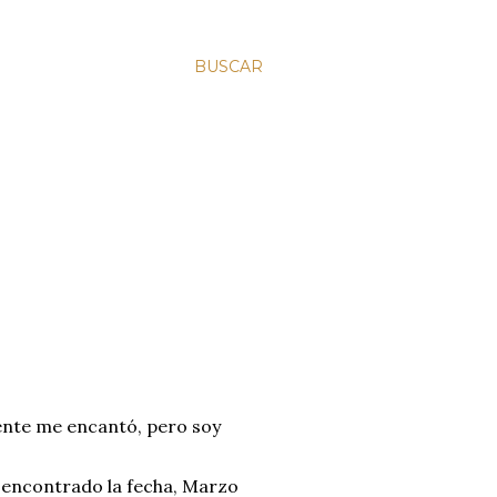
BUSCAR
gente me encantó, pero soy
e encontrado la fecha, Marzo