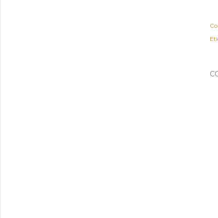
Co
Et
C