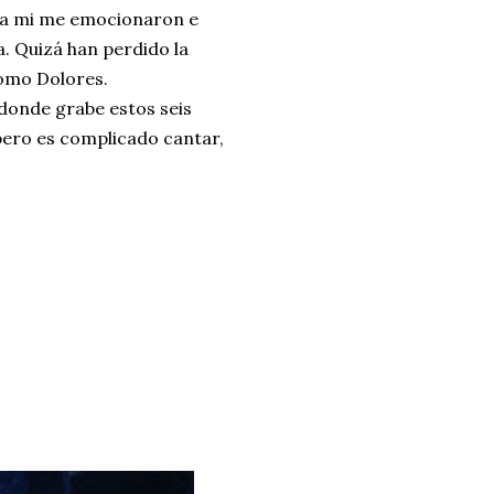
, a mi me emocionaron e
a. Quizá han perdido la
como Dolores.
 donde grabe estos seis
 pero es complicado cantar,