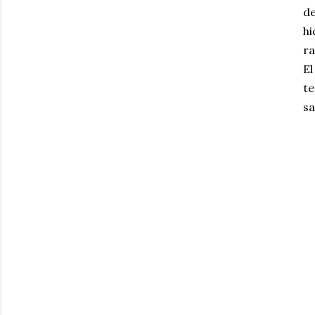
de
hi
ra
El
te
sa