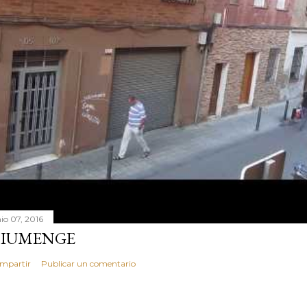
nio 07, 2016
IUMENGE
mpartir
Publicar un comentario