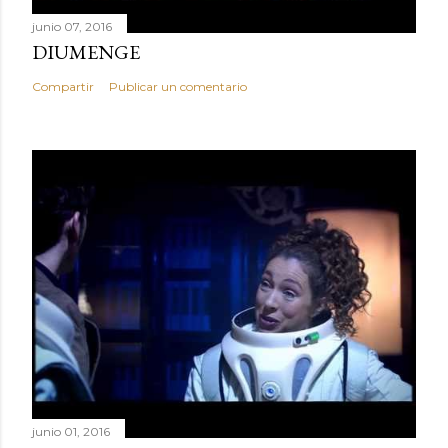
junio 07, 2016
DIUMENGE
Compartir
Publicar un comentario
junio 01, 2016