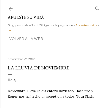
Ir al contenido principal
APUESTE SU VIDA
Blog personal de Jordi Gil ligado a la página web
Apueste su vida
-
cat
VOLVER A LA WEB
noviembre 27, 2012
LA LLUVIA DE NOVIEMBRE
Hola,
Noviembre. Lleva un día entero lloviendo. Hace frío y
Roger nos ha hecho un inception a todos. Toca Slash.