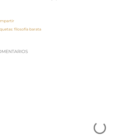
mpartir
iquetas:
filosofía barata
OMENTARIOS