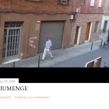
io 07, 2016
IUMENGE
mpartir
Publicar un comentario