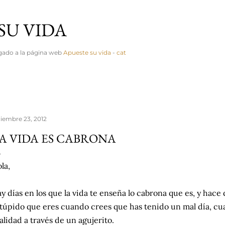
Ir al contenido principal
SU VIDA
ligado a la página web
Apueste su vida
-
cat
ciembre 23, 2012
A VIDA ES CABRONA
la,
y días en los que la vida te enseña lo cabrona que es, y hace
túpido que eres cuando crees que has tenido un mal día, cua
alidad a través de un agujerito.