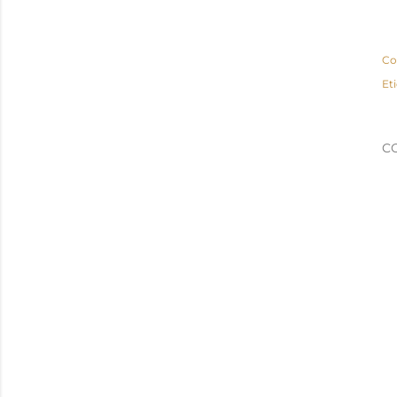
Co
Et
C