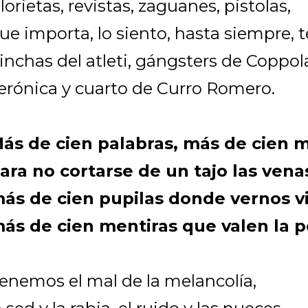
lorietas, revistas, zaguanes, pistolas,
ue importa, lo siento, hasta siempre, t
inchas del atleti, gángsters de Coppol
erónica y cuarto de Curro Romero.
ás de cien palabras, más de cien 
ara no cortarse de un tajo las vena
ás de cien pupilas donde vernos vi
ás de cien mentiras que valen la p
enemos el mal de la melancolía,