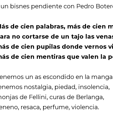
 un bisnes pendiente con Pedro Boter
ás de cien palabras, más de cien 
ara no cortarse de un tajo las vena
ás de cien pupilas donde vernos vi
ás de cien mentiras que valen la p
enemos un as escondido en la manga
enemos nostalgia, piedad, insolencia,
onjas de Fellini, curas de Berlanga,
eneno, resaca, perfume, violencia.