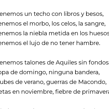
enemos un techo con libros y besos,
enemos el morbo, los celos, la sangre,
enemos la niebla metida en los huesos
enemos el lujo de no tener hambre.
enemos talones de Aquiles sin fondos
opa de domingo, ninguna bandera,
ubes de verano, guerras de Macondo,
etas en noviembre, fiebre de primaver