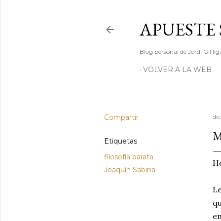
APUESTE 
Blog personal de Jordi Gil l
VOLVER A LA WEB
Compartir
di
M
Etiquetas
filosofía barata
Ho
Joaquín Sabina
L
qu
en