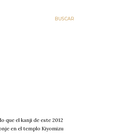
BUSCAR
o que el kanji de este 2012
monje en el templo Kiyomizu