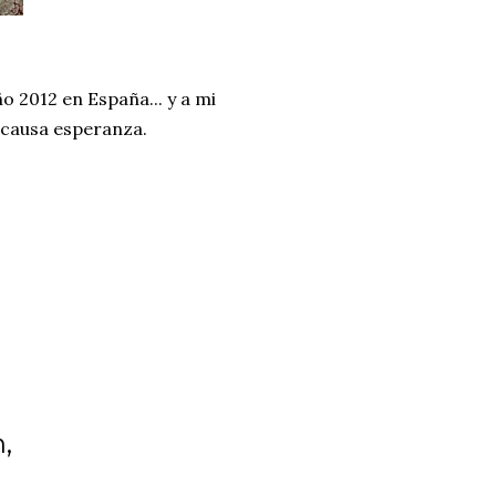
año 2012 en España... y a mi
 causa esperanza.
,