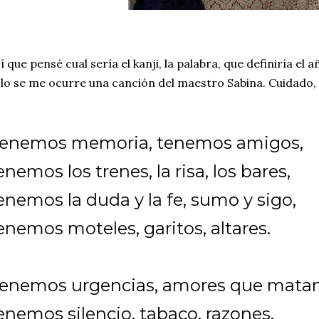
í que pensé cual sería el kanji, la palabra, que definiría el 
lo se me ocurre una canción del maestro Sabina. Cuidado,
enemos memoria, tenemos amigos,
enemos los trenes, la risa, los bares,
enemos la duda y la fe, sumo y sigo,
enemos moteles, garitos, altares.
enemos urgencias, amores que matan
enemos silencio, tabaco, razones,