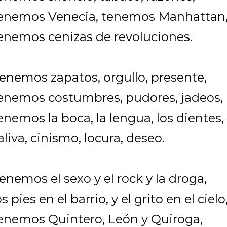
enemos Venecia, tenemos Manhattan
enemos cenizas de revoluciones.
enemos zapatos, orgullo, presente,
enemos costumbres, pudores, jadeos,
enemos la boca, la lengua, los dientes,
aliva, cinismo, locura, deseo.
enemos el sexo y el rock y la droga,
os pies en el barrio, y el grito en el cielo
enemos Quintero, León y Quiroga,