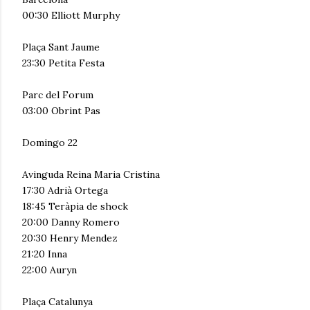
00:30 Elliott Murphy
Plaça Sant Jaume
23:30 Petita Festa
Parc del Forum
03:00 Obrint Pas
Domingo 22
Avinguda Reina Maria Cristina
17:30 Adrià Ortega
18:45 Teràpia de shock
20:00 Danny Romero
20:30 Henry Mendez
21:20 Inna
22:00 Auryn
Plaça Catalunya