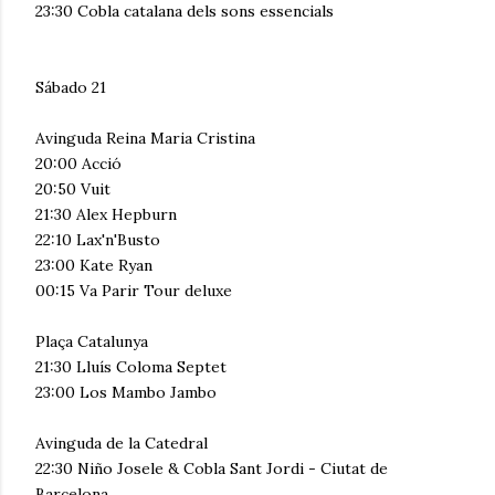
23:30 Cobla catalana dels sons essencials
Sábado 21
Avinguda Reina Maria Cristina
20:00 Acció
20:50 Vuit
21:30 Alex Hepburn
22:10 Lax'n'Busto
23:00 Kate Ryan
00:15 Va Parir Tour deluxe
Plaça Catalunya
21:30 Lluís Coloma Septet
23:00 Los Mambo Jambo
Avinguda de la Catedral
22:30 Niño Josele & Cobla Sant Jordi - Ciutat de
Barcelona