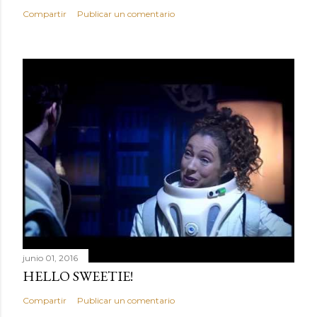
Compartir
Publicar un comentario
junio 01, 2016
HELLO SWEETIE!
Compartir
Publicar un comentario