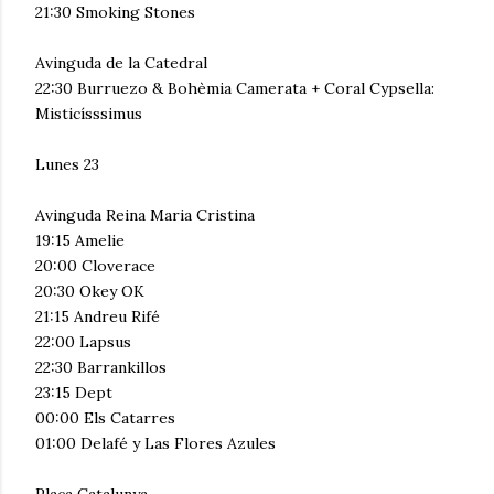
21:30 Smoking Stones
Avinguda de la Catedral
22:30 Burruezo & Bohèmia Camerata + Coral Cypsella:
Misticísssimus
Lunes 23
Avinguda Reina Maria Cristina
19:15 Amelie
20:00 Cloverace
20:30 Okey OK
21:15 Andreu Rifé
22:00 Lapsus
22:30 Barrankillos
23:15 Dept
00:00 Els Catarres
01:00 Delafé y Las Flores Azules