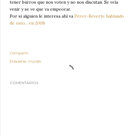
tener burros que nos voten y no nos discutan. Se veía
venir y se ve que va empeorar.
Por si alguien le interesa ahí va
Pérez-Reverte hablando
de esto... en 2008
Compartir
Etiquetas:
mundo
COMENTARIOS