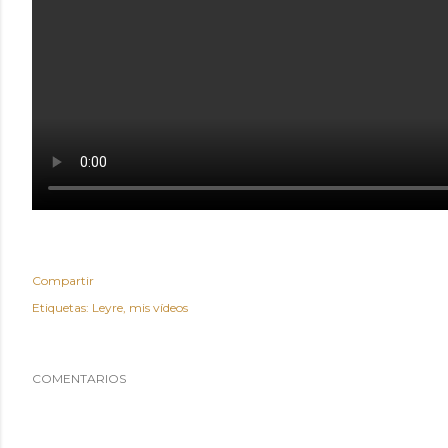
Compartir
Etiquetas:
Leyre
mis vídeos
COMENTARIOS