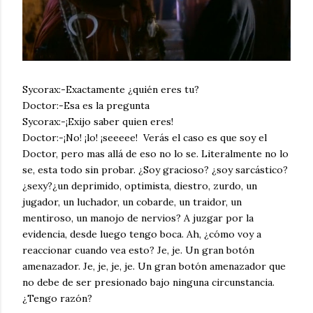
Sycorax:-Exactamente ¿quién eres tu?
Doctor:-Esa es la pregunta
Sycorax:-¡Exijo saber quien eres!
Doctor:-¡No! ¡lo! ¡seeeee! Verás el caso es que soy el
Doctor, pero mas allá de eso no lo se. Literalmente no lo
se, esta todo sin probar. ¿Soy gracioso? ¿soy sarcástico?
¿sexy?¿un deprimido, optimista, diestro, zurdo, un
jugador, un luchador, un cobarde, un traidor, un
mentiroso, un manojo de nervios? A juzgar por la
evidencia, desde luego tengo boca. Ah, ¿cómo voy a
reaccionar cuando vea esto? Je, je. Un gran botón
amenazador. Je, je, je, je. Un gran botón amenazador que
no debe de ser presionado bajo ninguna circunstancia.
¿Tengo razón?