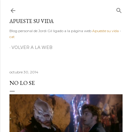
Ir al contenido principal
APUESTE SU VIDA
Blog personal de Jordi Gil ligado a la página web
Apueste su vida
-
cat
VOLVER A LA WEB
octubre 30, 2014
NO LO SE