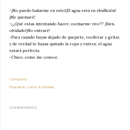
-¡No puedo bañarme en esto!¡El agua esta en ebullición!
¡Me quemaré!
-¿¿Qué estas intentando hacer, cocinarme vivo?? ¡Bien,
olvidado!¡No entraré!
-Para cuando hayas dejado de quejarte, vociferar y gritar,
y de verdad te hayas quitado la ropa y entres, el agua
estará perfecta.
-Chico, como me conoce.
Compartir
Etiquetas:
Calvin & Hobbes
COMENTARIOS