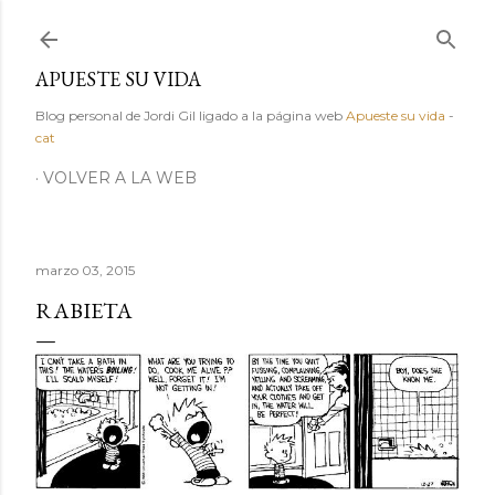
Ir al contenido principal
APUESTE SU VIDA
Blog personal de Jordi Gil ligado a la página web
Apueste su vida
-
cat
VOLVER A LA WEB
marzo 03, 2015
RABIETA