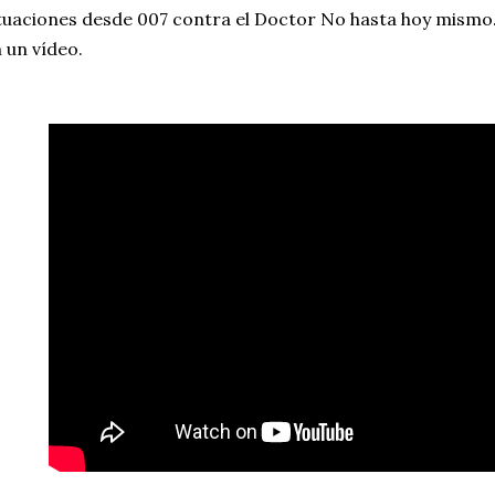
tuaciones desde 007 contra el Doctor No hasta hoy mismo.
 un vídeo.