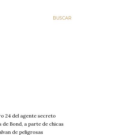
BUSCAR
ro 24 del agente secreto
s de Bond, a parte de chicas
salvan de peligrosas