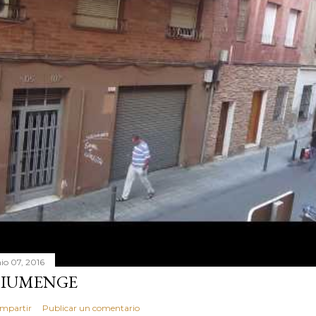
nio 07, 2016
IUMENGE
mpartir
Publicar un comentario