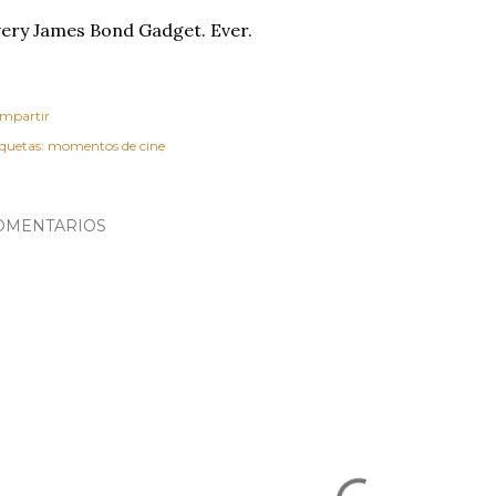
ery James Bond Gadget. Ever.
mpartir
iquetas:
momentos de cine
OMENTARIOS