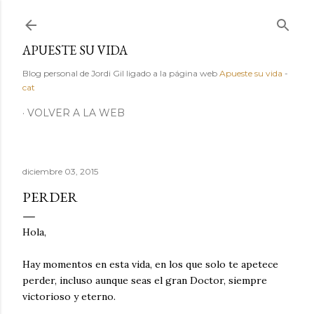
Ir al contenido principal
APUESTE SU VIDA
Blog personal de Jordi Gil ligado a la página web
Apueste su vida
-
cat
VOLVER A LA WEB
diciembre 03, 2015
PERDER
Hola,
Hay momentos en esta vida, en los que solo te apetece
perder, incluso aunque seas el gran Doctor, siempre
victorioso y eterno.