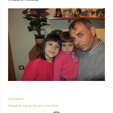
Compartir
Etiquetas:
Leyre
Míriam
mis fotos