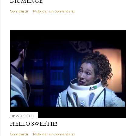
DIUMENGE
Compartir
Publicar un comentario
junio 01, 2016
HELLO SWEETIE!
Compartir
Publicar un comentario