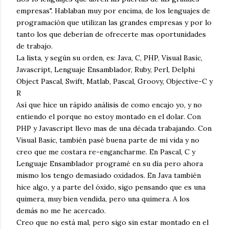
empresas". Hablaban muy por encima, de los lenguajes de
programación que utilizan las grandes empresas y por lo
tanto los que deberían de ofrecerte mas oportunidades
de trabajo.
La lista, y según su orden, es: Java, C, PHP, Visual Basic,
Javascript, Lenguaje Ensamblador, Ruby, Perl, Delphi
Object Pascal, Swift, Matlab, Pascal, Groovy, Objective-C y
R
Así que hice un rápido análisis de como encajo yo, y no
entiendo el porque no estoy montado en el dolar. Con
PHP y Javascript llevo mas de una década trabajando. Con
Visual Basic, también pasé buena parte de mi vida y no
creo que me costara re-engancharme. En Pascal, C y
Lenguaje Ensamblador programé en su día pero ahora
mismo los tengo demasiado oxidados. En Java también
hice algo, y a parte del óxido, sigo pensando que es una
quimera, muy bien vendida, pero una quimera. A los
demás no me he acercado.
Creo que no está mal, pero sigo sin estar montado en el