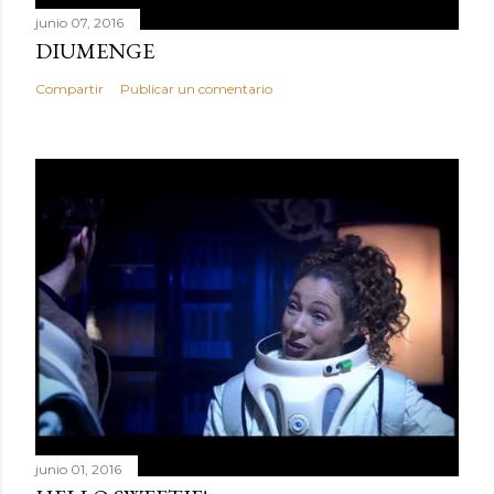
junio 07, 2016
DIUMENGE
Compartir
Publicar un comentario
junio 01, 2016