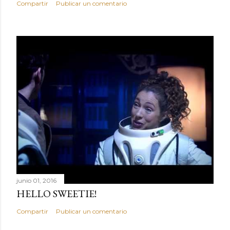
Compartir
Publicar un comentario
junio 01, 2016
HELLO SWEETIE!
Compartir
Publicar un comentario