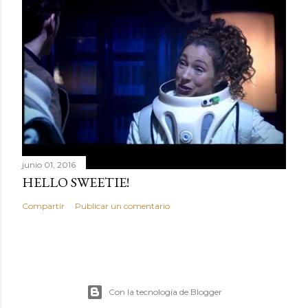
junio 01, 2016
HELLO SWEETIE!
Compartir
Publicar un comentario
Con la tecnología de Blogger