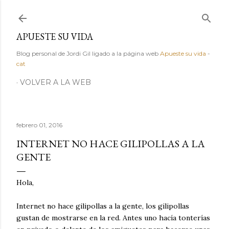
Ir al contenido principal
APUESTE SU VIDA
Blog personal de Jordi Gil ligado a la página web
Apueste su vida
-
cat
VOLVER A LA WEB
febrero 01, 2016
INTERNET NO HACE GILIPOLLAS A LA
GENTE
Hola,
Internet no hace gilipollas a la gente, los gilipollas
gustan de mostrarse en la red. Antes uno hacía tonterías