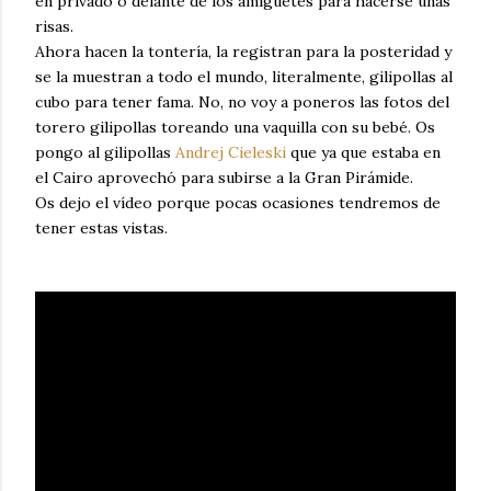
en privado o delante de los amiguetes para hacerse unas
risas.
Ahora hacen la tontería, la registran para la posteridad y
se la muestran a todo el mundo, literalmente, gilipollas al
cubo para tener fama. No, no voy a poneros las fotos del
torero gilipollas toreando una vaquilla con su bebé. Os
pongo al gilipollas
Andrej Cieleski
que ya que estaba en
el Cairo aprovechó para subirse a la Gran Pirámide.
Os dejo el vídeo porque pocas ocasiones tendremos de
tener estas vistas.