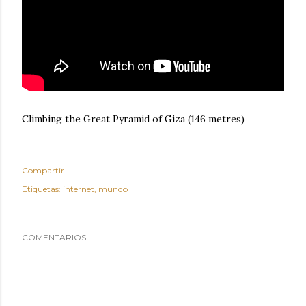
Climbing the Great Pyramid of Giza (146 metres)
Compartir
Etiquetas:
internet
mundo
COMENTARIOS