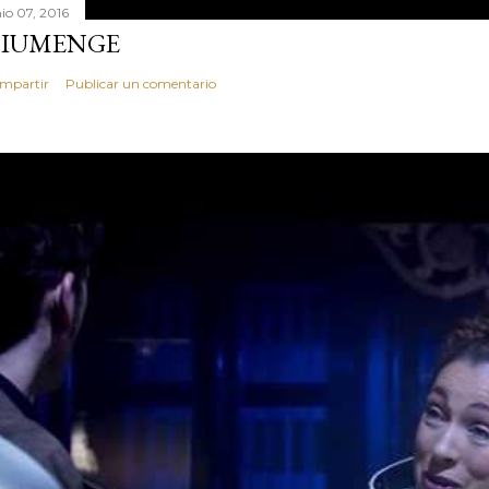
nio 07, 2016
IUMENGE
mpartir
Publicar un comentario