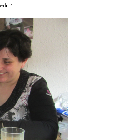
edir?