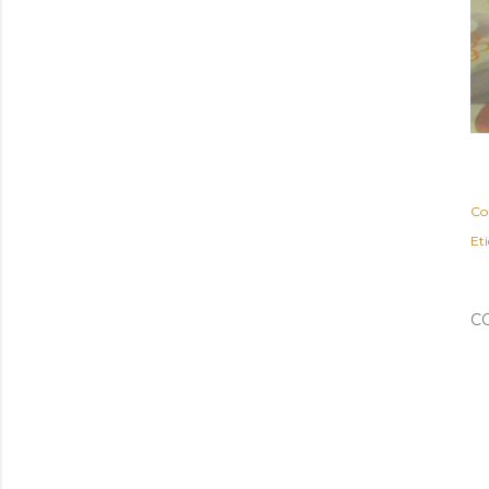
Co
Et
C