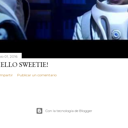
io 01, 2016
ELLO SWEETIE!
mpartir
Publicar un comentario
Con la tecnología de Blogger