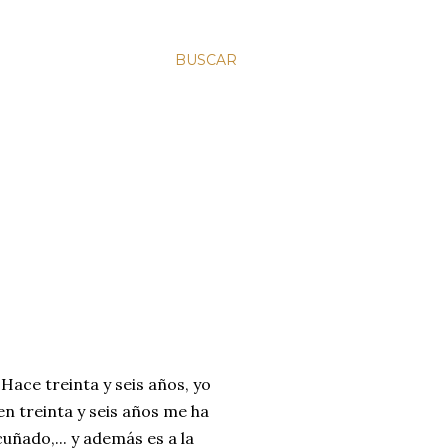
BUSCAR
Hace treinta y seis años, yo
en treinta y seis años me ha
uñado,... y además es a la