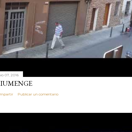
nio 07, 2016
IUMENGE
mpartir
Publicar un comentario