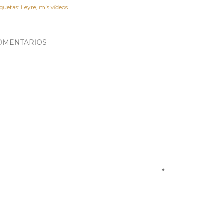
iquetas:
Leyre
mis vídeos
OMENTARIOS