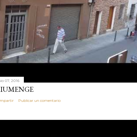
nio 07, 2016
IUMENGE
mpartir
Publicar un comentario