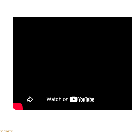
mpartir