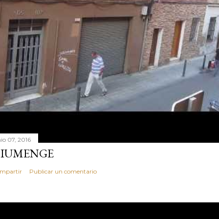
nio 07, 2016
IUMENGE
mpartir
Publicar un comentario