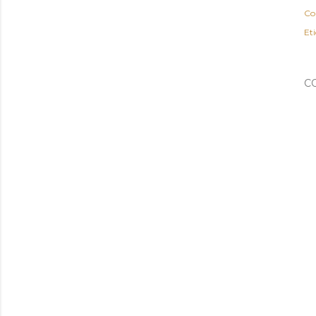
Co
Et
C