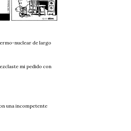
 termo-nuclear de largo
mezclaste mi pedido con
 con una incompetente