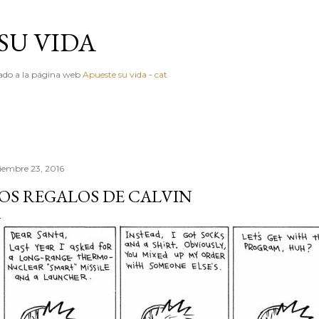
Ir al contenido principal
SU VIDA
igado a la página web
Apueste su vida
-
cat
ciembre 23, 2016
OS REGALOS DE CALVIN