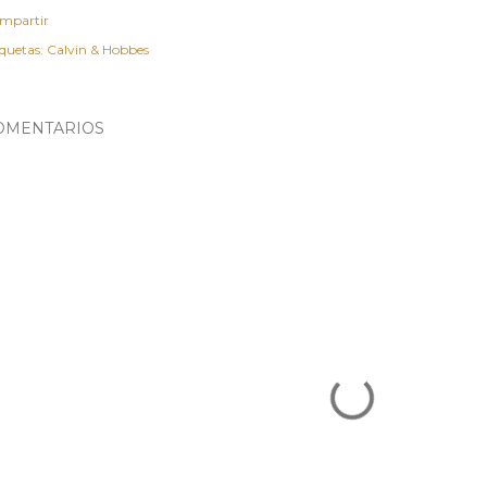
mpartir
iquetas:
Calvin & Hobbes
OMENTARIOS